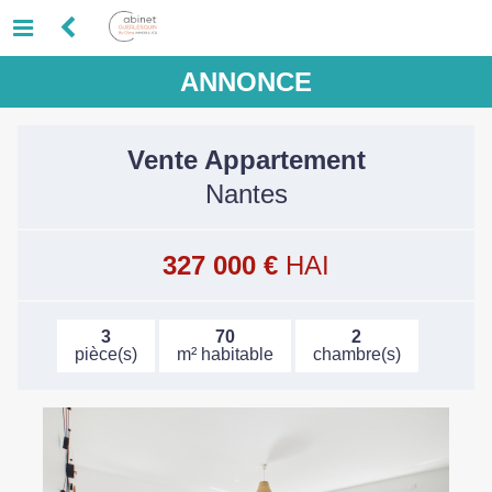
ANNONCE
Vente Appartement
Nantes
327 000 €
HAI
3
70
2
pièce(s)
m² habitable
chambre(s)