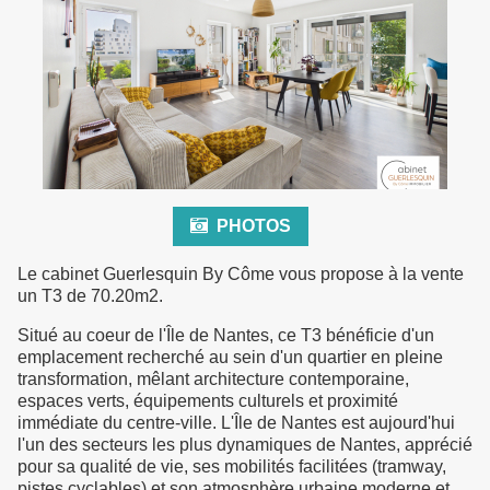
PHOTOS
Le cabinet Guerlesquin By Côme vous propose à la vente
un T3 de 70.20m2.
Situé au coeur de l'Île de Nantes, ce T3 bénéficie d'un
emplacement recherché au sein d'un quartier en pleine
transformation, mêlant architecture contemporaine,
espaces verts, équipements culturels et proximité
immédiate du centre-ville. L'Île de Nantes est aujourd'hui
l'un des secteurs les plus dynamiques de Nantes, apprécié
pour sa qualité de vie, ses mobilités facilitées (tramway,
pistes cyclables) et son atmosphère urbaine moderne et