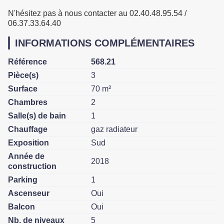
N'hésitez pas à nous contacter au 02.40.48.95.54 /
06.37.33.64.40
INFORMATIONS COMPLÉMENTAIRES
Référence
568.21
Pièce(s)
3
Surface
70 m²
Chambres
2
Salle(s) de bain
1
Chauffage
gaz radiateur
Exposition
Sud
Année de
2018
construction
Parking
1
Ascenseur
Oui
Balcon
Oui
Nb. de niveaux
5