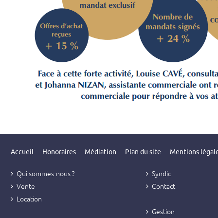
Accueil
Honoraires
Médiation
Plan du site
Mentions légal
Qui sommes-nous ?
Syndic
Vente
Contact
Location
Gestion