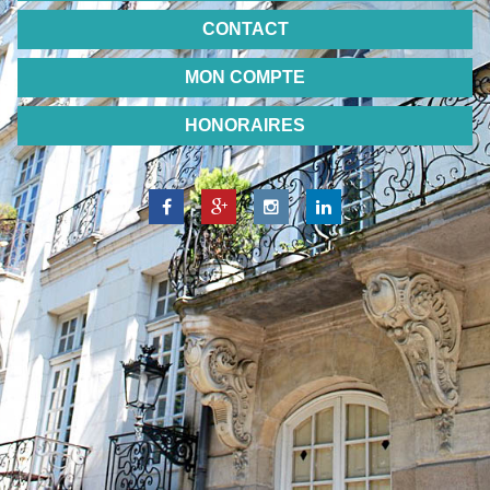
CONTACT
MON COMPTE
HONORAIRES