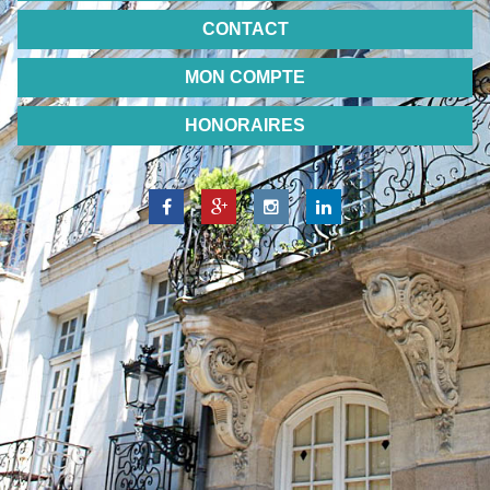
CONTACT
MON COMPTE
HONORAIRES