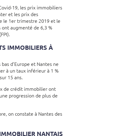
Covid-19, les prix immobiliers
er et les prix des
 le 1er trimestre 2019 et le
es ont augmenté de 6,3 %
FPI).
TS IMMOBILIERS À
s bas d'Europe et Nantes ne
er à un taux inférieur à 1 %
sur 15 ans.
ux de crédit immobilier ont
 une progression de plus de
bre, on constate à Nantes des
IMMOBILIER NANTAIS