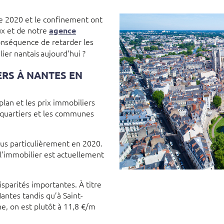
ée 2020 et le confinement ont
aux et de notre
agence
séquence de retarder les
ier nantais aujourd’hui ?
ERS À NANTES EN
lan et les prix immobiliers
s quartiers et les communes
us particulièrement en 2020.
l'immobilier est actuellement
sparités importantes. À titre
antes tandis qu’à Saint-
ne, on est plutôt à 11,8 €/m