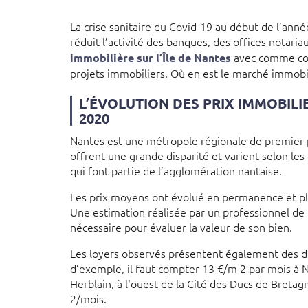
La crise sanitaire du Covid-19 au début de l’ann
réduit l’activité des banques, des offices notari
avec comme con
immobilière sur l’Île de Nantes
projets immobiliers. Où en est le marché immobil
L’ÉVOLUTION DES PRIX IMMOBILI
2020
Nantes est une métropole régionale de premier p
offrent une grande disparité et varient selon le
qui font partie de l’agglomération nantaise.
Les prix moyens ont évolué en permanence et pl
Une estimation réalisée par un professionnel de 
nécessaire pour évaluer la valeur de son bien.
Les loyers observés présentent également des di
d’exemple, il faut compter 13 €/m 2 par mois à N
Herblain, à l'ouest de la Cité des Ducs de Bretag
2/mois.