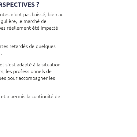
RSPECTIVES ?
ntes n'ont pas baissé, bien au
égulière, le marché de
 pas réellement été impacté
ertes retardés de quelques
.
t s’est adapté à la situation
rs, les professionnels de
ques pour accompagner les
 et a permis la continuité de