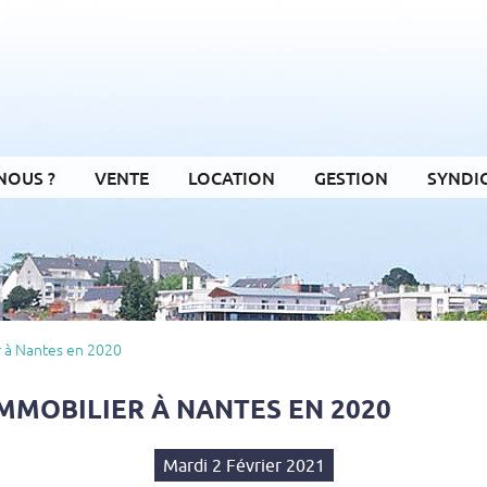
NOUS ?
VENTE
LOCATION
GESTION
SYNDI
r à Nantes en 2020
MMOBILIER À NANTES EN 2020
Mardi 2 Février 2021