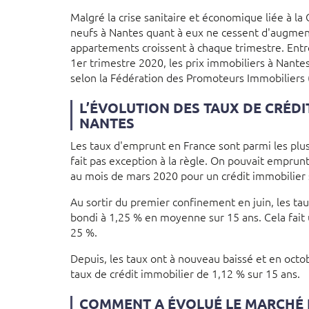
Malgré la crise sanitaire et économique liée à la 
neufs à Nantes quant à eux ne cessent d'augment
appartements croissent à chaque trimestre. Entre
1er trimestre 2020, les prix immobiliers à Nant
selon la Fédération des Promoteurs Immobiliers (
L’ÉVOLUTION DES TAUX DE CRÉDI
NANTES
Les taux d'emprunt en France sont parmi les plu
fait pas exception à la règle. On pouvait emprunt
au mois de mars 2020 pour un crédit immobilier 
Au sortir du premier confinement en juin, les ta
bondi à 1,25 % en moyenne sur 15 ans. Cela fait
25 %.
Depuis, les taux ont à nouveau baissé et en octo
taux de crédit immobilier de 1,12 % sur 15 ans.
COMMENT A ÉVOLUÉ LE MARCHÉ 