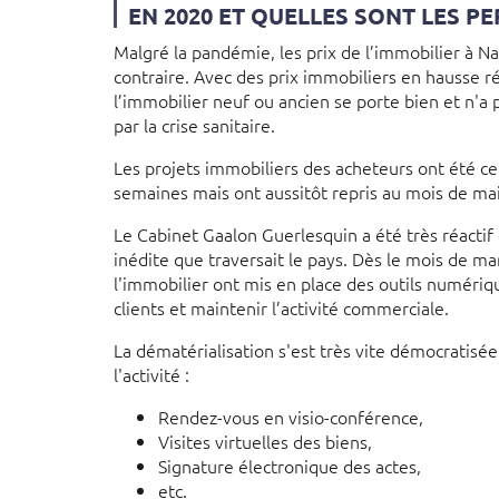
EN 2020 ET QUELLES SONT LES PE
Malgré la pandémie, les prix de l’immobilier à Na
contraire. Avec des prix immobiliers en hausse r
l’immobilier neuf ou ancien se porte bien et n'a
par la crise sanitaire.
Les projets immobiliers des acheteurs ont été c
semaines mais ont aussitôt repris au mois de mai
Le Cabinet Gaalon Guerlesquin a été très réactif e
inédite que traversait le pays. Dès le mois de ma
l'immobilier ont mis en place des outils numéri
clients et maintenir l’activité commerciale.
La dématérialisation s'est très vite démocratisée
l'activité :
Rendez-vous en visio-conférence,
Visites virtuelles des biens,
Signature électronique des actes,
etc.