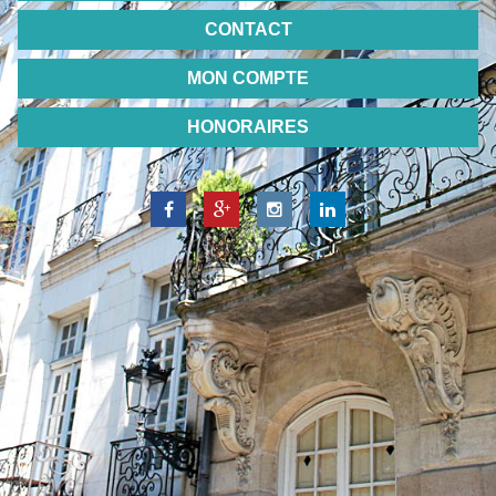
CONTACT
MON COMPTE
HONORAIRES