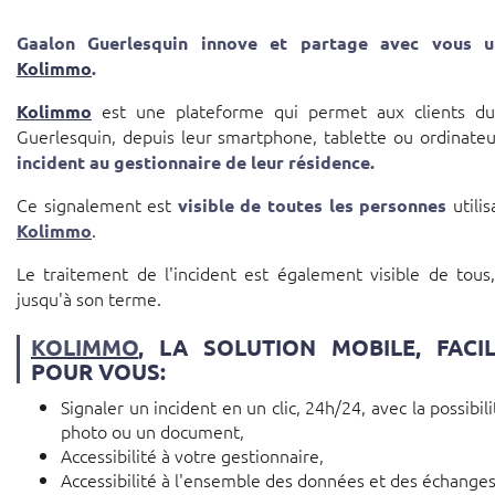
Gaalon Guerlesquin innove et partage avec vous un
Kolimmo
.
est une plateforme qui permet aux clients du
Kolimmo
Guerlesquin, depuis leur smartphone, tablette ou ordinate
incident au gestionnaire de leur résidence.
Ce signalement est
utilis
visible de toutes les personnes
.
Kolimmo
Le traitement de l'incident est également visible de tous
jusqu'à son terme.
KOLIMMO
, LA SOLUTION MOBILE, FACI
POUR VOUS:
Signaler un incident en un clic, 24h/24, avec la possibil
photo ou un document,
Accessibilité à votre gestionnaire,
Accessibilité à l'ensemble des données et des échanges