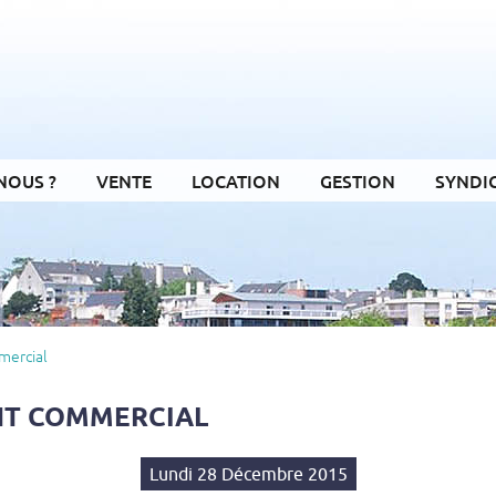
NOUS ?
VENTE
LOCATION
GESTION
SYNDI
mercial
NT COMMERCIAL
Lundi 28 Décembre 2015