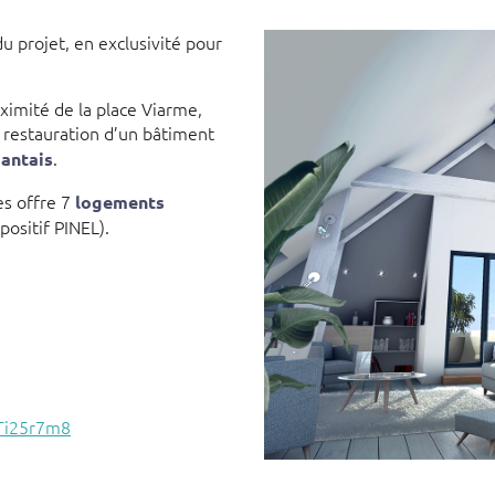
 projet, en exclusivité pour
ximité de la place Viarme,
restauration d’un bâtiment
.
antais
es offre 7
logements
positif PINEL).
fTi25r7m8