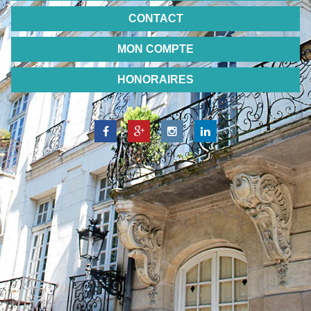
CONTACT
MON COMPTE
HONORAIRES