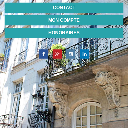
CONTACT
MON COMPTE
HONORAIRES